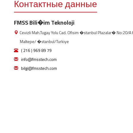
Контактные данные
FMSS Bili�im Teknoloji
Cevizli Mah.Tugay Yolu Cad. Ofisim �stanbul Plazalar� No:20/A
Maltepe/ �stanbul/Turkiye
( 216 ) 969 89 79
info@fmsstech.com
bilgi@fmsstech.com