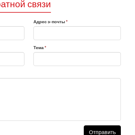
атной связи
Адрес э-почты
*
Тема
*
Отправить