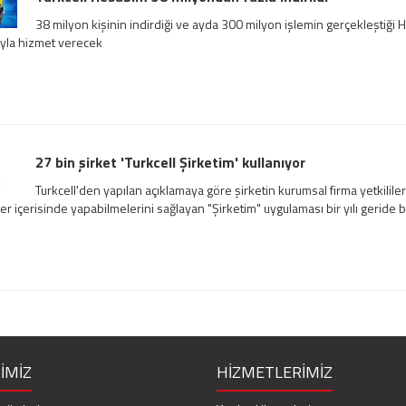
38 milyon kişinin indirdiği ve ayda 300 milyon işlemin gerçekleştiği 
ıyla hizmet verecek
27 bin şirket 'Turkcell Şirketim' kullanıyor
Turkcell'den yapılan açıklamaya göre şirketin kurumsal firma yetkilileri
er içerisinde yapabilmelerini sağlayan "Şirketim" uygulaması bir yılı geride bı
İMİZ
HİZMETLERİMİZ