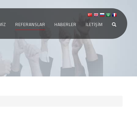
MİZ
REFERANSLAR
HABERLER
İLETİŞİM